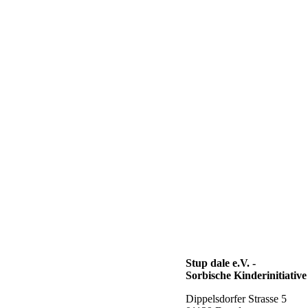
Stup dale e.V. -
Sorbische Kinderinitiativ
Dippelsdorfer Strasse 5